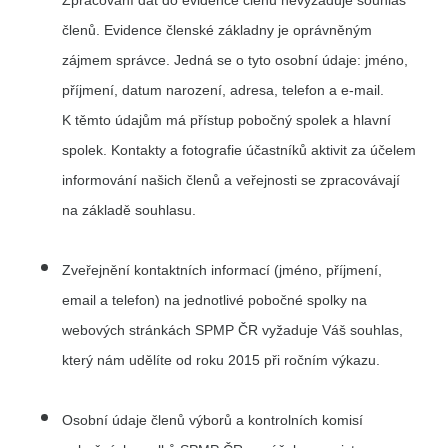
členů. Evidence členské základny je oprávněným
zájmem správce. Jedná se o tyto osobní údaje: jméno,
příjmení, datum narození, adresa, telefon a e-mail.
K těmto údajům má přístup pobočný spolek a hlavní
spolek. Kontakty a fotografie účastníků aktivit za účelem
informování našich členů a veřejnosti se zpracovávají
na základě souhlasu.
Zveřejnění kontaktních informací (jméno, příjmení,
email a telefon) na jednotlivé pobočné spolky na
webových stránkách SPMP ČR vyžaduje Váš souhlas,
který nám udělíte od roku 2015 při ročním výkazu.
Osobní údaje členů výborů a kontrolních komisí