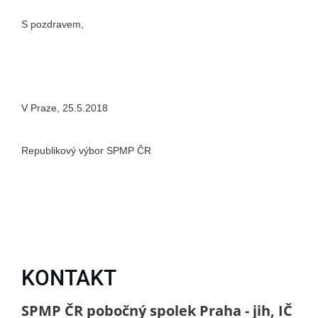
S pozdravem,
V Praze, 25.5.2018
Republikový výbor SPMP ČR
KONTAKT
SPMP ČR pobočný spolek Praha - jih, IČ