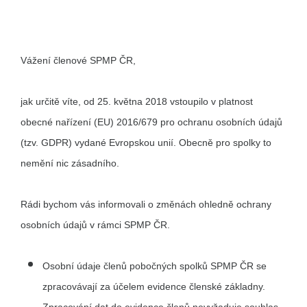
Vážení členové SPMP ČR,
jak určitě víte, od 25. května 2018 vstoupilo v platnost
obecné nařízení (EU) 2016/679 pro ochranu osobních údajů
(tzv. GDPR) vydané Evropskou unií. Obecně pro spolky to
nemění nic zásadního.
Rádi bychom vás informovali o změnách ohledně ochrany
osobních údajů v rámci SPMP ČR.
Osobní údaje členů pobočných spolků SPMP ČR se
zpracovávají za účelem evidence členské základny.
Zpracování dat do evidence členů nevyžaduje souhlas